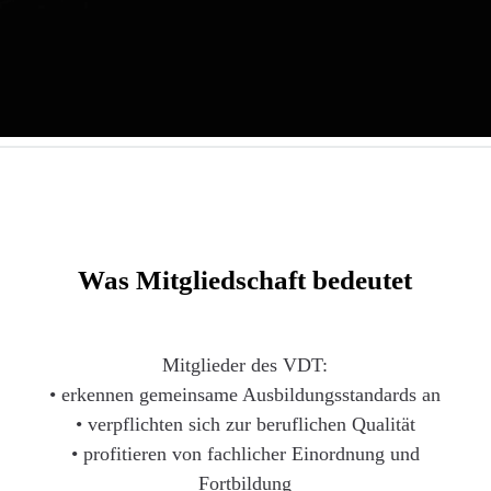
Was Mitgliedschaft bedeutet
Mitglieder des VDT:
• erkennen gemeinsame Ausbildungsstandards an
• verpflichten sich zur beruflichen Qualität
• profitieren von fachlicher Einordnung und
Fortbildung