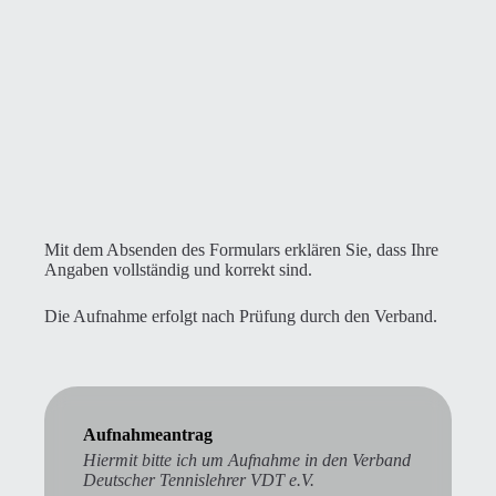
Mit dem Absenden des Formulars erklären Sie, dass Ihre
Angaben vollständig und korrekt sind.
Die Aufnahme erfolgt nach Prüfung durch den Verband.
Aufnahmeantrag
Hiermit bitte ich um Aufnahme in den Verband
Deutscher Tennislehrer VDT e.V.