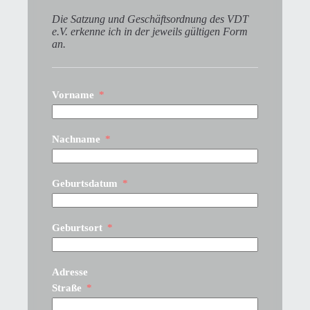
Die Satzung und Geschäftsordnung des VDT
e.V. erkenne ich in der jeweils gültigen Form
an.
Vorname
Nachname
Geburtsdatum
Geburtsort
Adresse
Straße