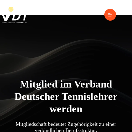
Zum
Inhalt
springen
Mitglied im Verband
Deutscher Tennislehrer
werden
Mitgliedschaft bedeutet Zugehörigkeit zu einer
verbindlichen Berufsstruktur.