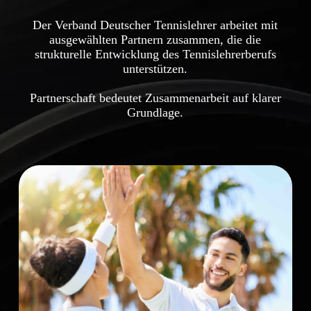
Der Verband Deutscher Tennislehrer arbeitet mit
ausgewählten Partnern zusammen, die die
strukturelle Entwicklung des Tennislehrerberufs
unterstützen.
Partnerschaft bedeutet Zusammenarbeit auf klarer
Grundlage.