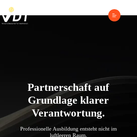
Zum
Inhalt
springen
Partnerschaft auf
Grundlage klarer
Verantwortung
.
Professionelle Ausbildung entsteht nicht im
luftleeren Raum.