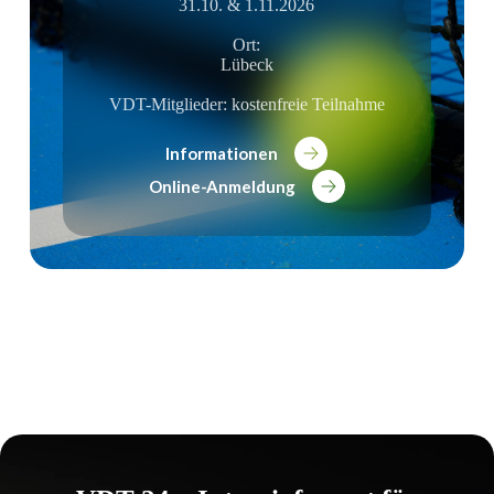
31.10. & 1.11.2026
Ort:
Lübeck
VDT-Mitglieder: kostenfreie Teilnahme
Informationen
Online-Anmeldung