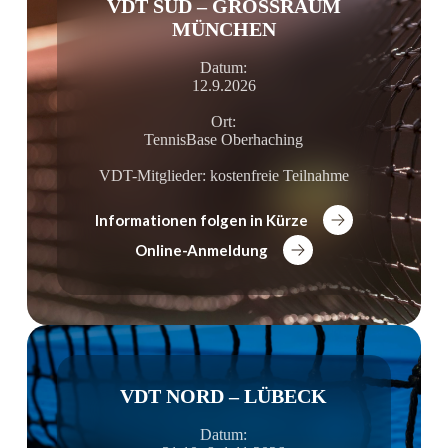
VDT SÜD – GROSSRAUM M
ÜNCHEN
Datum:
12.9.2026
Ort:
TennisBase Oberhaching
VDT-Mitglieder: kostenfreie Teilnahme
Informationen folgen in Kürze
Online-Anmeldung
VDT NORD – LÜBECK
Datum: