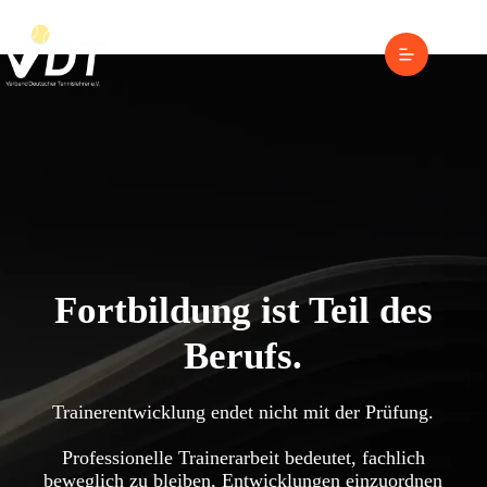
Zum
Inhalt
springen
Fortbildung ist Teil des
Berufs.
Trainerentwicklung endet nicht mit der Prüfung.
Professionelle Trainerarbeit bedeutet, fachlich
beweglich zu bleiben, Entwicklungen einzuordnen