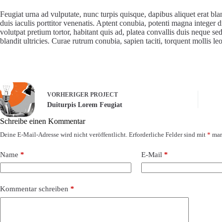
Feugiat urna ad vulputate, nunc turpis quisque, dapibus aliquet erat blan
duis iaculis porttitor venenatis. Aptent conubia, potenti magna integer 
volutpat pretium tortor, habitant quis ad, platea convallis duis neque se
blandit ultricies. Curae rutrum conubia, sapien taciti, torquent mollis 
VORHERIGER
PROJECT
Duiturpis Lorem Feugiat
Schreibe einen Kommentar
Deine E-Mail-Adresse wird nicht veröffentlicht.
Erforderliche Felder sind mit
*
mar
Name
*
E-Mail
*
Kommentar schreiben
*