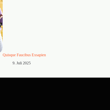
Quisque Faucibus Exsapien
9. Juli 2025