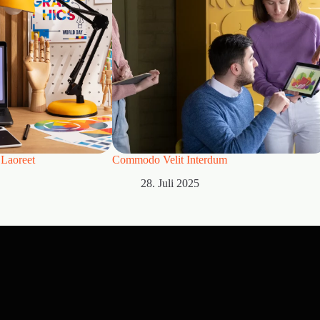
Laoreet
Commodo Velit Interdum
28. Juli 2025