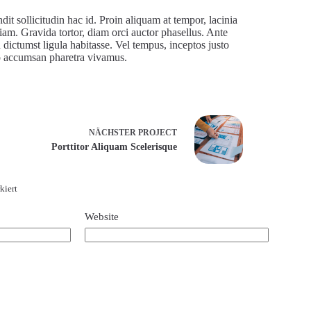
dit sollicitudin hac id. Proin aliquam at tempor, lacinia
diam. Gravida tortor, diam orci auctor phasellus. Ante
d dictumst ligula habitasse. Vel tempus, inceptos justo
leo accumsan pharetra vivamus.
NÄCHSTER
PROJECT
Porttitor Aliquam Scelerisque
kiert
Website