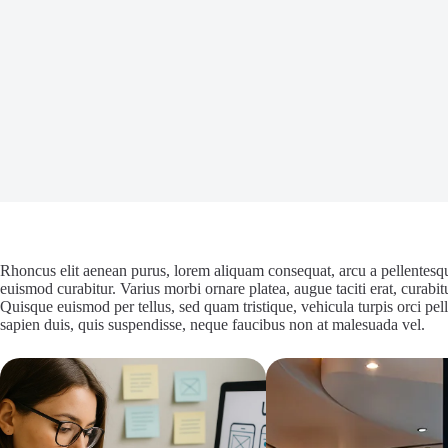
Rhoncus elit aenean purus, lorem aliquam consequat, arcu a pellentesque
euismod curabitur. Varius morbi ornare platea, augue taciti erat, curabitu
Quisque euismod per tellus, sed quam tristique, vehicula turpis orci pe
sapien duis, quis suspendisse, neque faucibus non at malesuada vel.