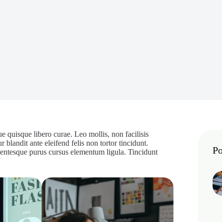
 quisque libero curae. Leo mollis, non facilisis
r blandit ante eleifend felis non tortor tincidunt.
Po
llentesque purus cursus elementum ligula. Tincidunt