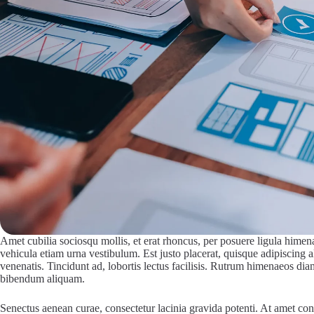
Amet cubilia sociosqu mollis, et erat rhoncus, per posuere ligula hime
vehicula etiam urna vestibulum. Est justo placerat, quisque adipiscing a
venenatis. Tincidunt ad, lobortis lectus facilisis. Rutrum himenaeos dia
bibendum aliquam.
Senectus aenean curae, consectetur lacinia gravida potenti. At amet c