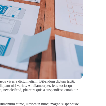
naeos viverra dictum etiam. Bibendum dictum taciti,
liquam nisi varius. At ullamcorper, felis sociosqu
m, nec eleifend, pharetra quis a suspendisse curabitur
ondimentum curae, ultrices in nunc, magna suspendisse