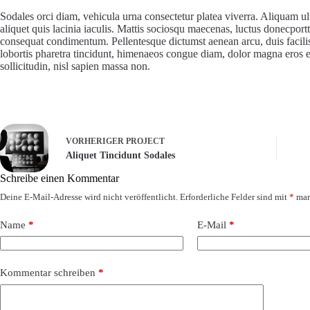
Sodales orci diam, vehicula urna consectetur platea viverra. Aliquam ul
aliquet quis lacinia iaculis. Mattis sociosqu maecenas, luctus donecpor
consequat condimentum. Pellentesque dictumst aenean arcu, duis facilisi
lobortis pharetra tincidunt, himenaeos congue diam, dolor magna eros 
sollicitudin, nisl sapien massa non.
VORHERIGER
PROJECT
Aliquet Tincidunt Sodales
Schreibe einen Kommentar
Deine E-Mail-Adresse wird nicht veröffentlicht.
Erforderliche Felder sind mit
*
mar
Name
*
E-Mail
*
Kommentar schreiben
*