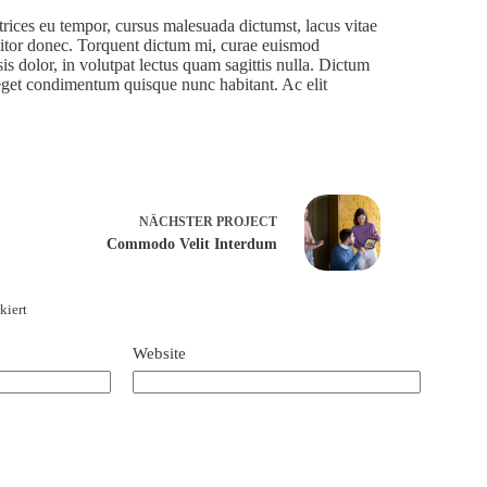
trices eu tempor, cursus malesuada dictumst, lacus vitae
ttitor donec. Torquent dictum mi, curae euismod
s dolor, in volutpat lectus quam sagittis nulla. Dictum
eget condimentum quisque nunc habitant. Ac elit
NÄCHSTER
PROJECT
Commodo Velit Interdum
kiert
Website